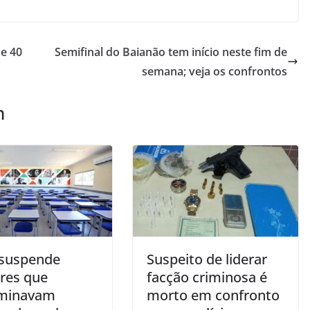
e 40
Semifinal do Baianão tem início neste fim de
semana; veja os confrontos
m
 suspende
Suspeito de liderar
ares que
facção criminosa é
rminavam
morto em confronto