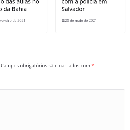
no das aulas no
com a polícia em
o da Bahia
Salvador
evereiro de 2021
28 de maio de 2021
Campos obrigatórios são marcados com
*