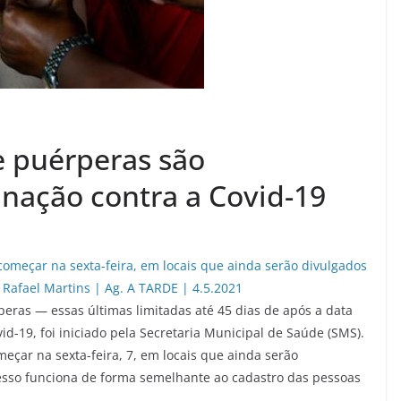
e puérperas são
inação contra a Covid-19
eras — essas últimas limitadas até 45 dias de após a data
d-19, foi iniciado pela Secretaria Municipal de Saúde (SMS).
meçar na sexta-feira, 7, em locais que ainda serão
cesso funciona de forma semelhante ao cadastro das pessoas