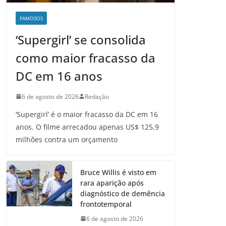
FAMOSOS
‘Supergirl’ se consolida
como maior fracasso da
DC em 16 anos
6 de agosto de 2026
Redação
‘Supergirl’ é o maior fracasso da DC em 16
anos. O filme arrecadou apenas US$ 125,9
milhões contra um orçamento
Bruce Willis é visto em
rara aparição após
diagnóstico de demência
frontotemporal
6 de agosto de 2026