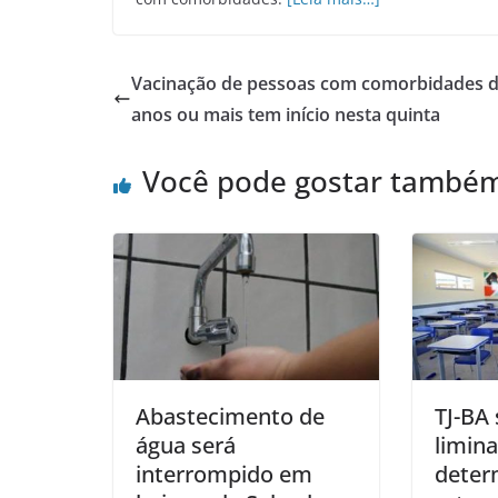
Vacinação de pessoas com comorbidades d
anos ou mais tem início nesta quinta
Você pode gostar també
Abastecimento de
TJ-BA
água será
limin
interrompido em
dete