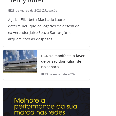
23 de março de 2026
Redação
A juíza Elizabeth Machado Louro
determinou que advogados da defesa do
ex-vereador Jairo Souza Santos Júnior
arquem com as despesas
PGR se manifesta a favor
de prisão domiciliar de
Bolsonaro
23 de março de 2026