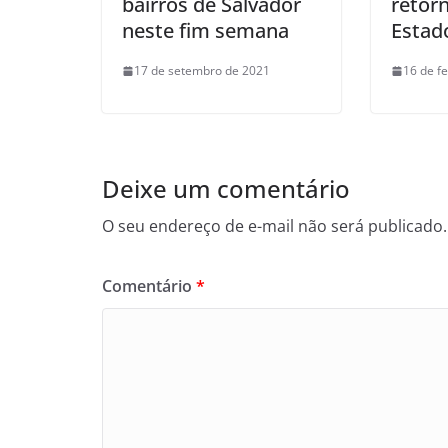
bairros de Salvador
retor
neste fim semana
Estad
17 de setembro de 2021
16 de f
Deixe um comentário
O seu endereço de e-mail não será publicado.
Comentário
*