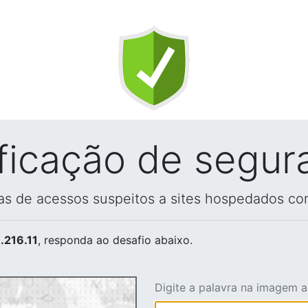
ificação de segur
vas de acessos suspeitos a sites hospedados co
.216.11
, responda ao desafio abaixo.
Digite a palavra na imagem 