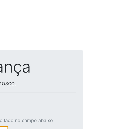
ança
nosco.
ao lado no campo abaixo