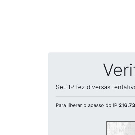
Ver
Seu IP fez diversas tentati
Para liberar o acesso
do IP
216.73