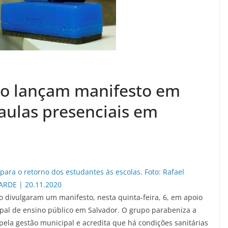
io lançam manifesto em
aulas presenciais em
o divulgaram um manifesto, nesta quinta-feira, 6, em apoio
ipal de ensino público em Salvador. O grupo parabeniza a
ela gestão municipal e acredita que há condições sanitárias