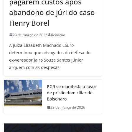
pagarem custos após
abandono de júri do caso
Henry Borel
23 de março de 2026
Redação
A juíza Elizabeth Machado Louro
determinou que advogados da defesa do
ex-vereador Jairo Souza Santos Júnior
arquem com as despesas
PGR se manifesta a favor
de prisão domiciliar de
Bolsonaro
23 de março de 2026