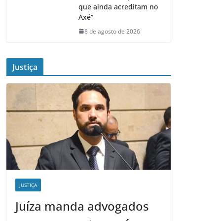
que ainda acreditam no
Axé”
8 de agosto de 2026
Justiça
JUSTIÇA
Juíza manda advogados