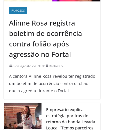
FAMOSOS
Alinne Rosa registra
boletim de ocorrência
contra folião após
agressão no Fortal
8 de agosto de 2026
Redação
A cantora Alinne Rosa revelou ter registrado
um boletim de ocorrência contra o folião
que a agrediu durante o Fortal,
Empresário explica
estratégia por trás do
retorno da banda Levada
Louca: “Temos parceiros