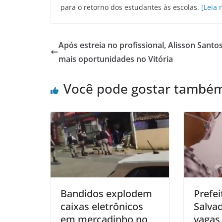
para o retorno dos estudantes às escolas.
[Leia 
Após estreia no profissional, Alisson Santo
mais oportunidades no Vitória
Você pode gostar també
Bandidos explodem
Prefei
caixas eletrônicos
Salvad
em mercadinho no
vagas