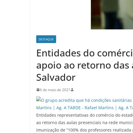
DESTAQUE
Entidades do comérc
apoio ao retorno das 
Salvador
6 de maio de 2021
Entidades representativas do comércio do estad
ao retorno das aulas presenciais na rede munic
imunização de “100% dos professores realizada p