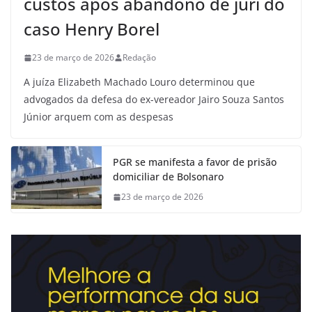
custos após abandono de júri do
caso Henry Borel
23 de março de 2026
Redação
A juíza Elizabeth Machado Louro determinou que
advogados da defesa do ex-vereador Jairo Souza Santos
Júnior arquem com as despesas
PGR se manifesta a favor de prisão
domiciliar de Bolsonaro
23 de março de 2026