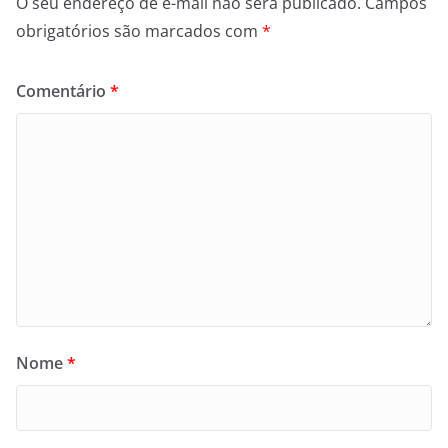
O seu endereço de e-mail não será publicado.
Campos
obrigatórios são marcados com
*
Comentário
*
Nome
*