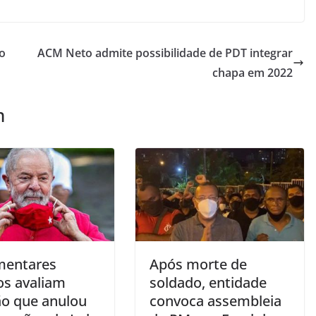
no
ACM Neto admite possibilidade de PDT integrar
chapa em 2022
m
mentares
Após morte de
os avaliam
soldado, entidade
ão que anulou
convoca assembleia