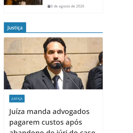
6 de agosto de 2026
Justiça
JUSTIÇA
Juíza manda advogados
pagarem custos após
abandono de júri do caso