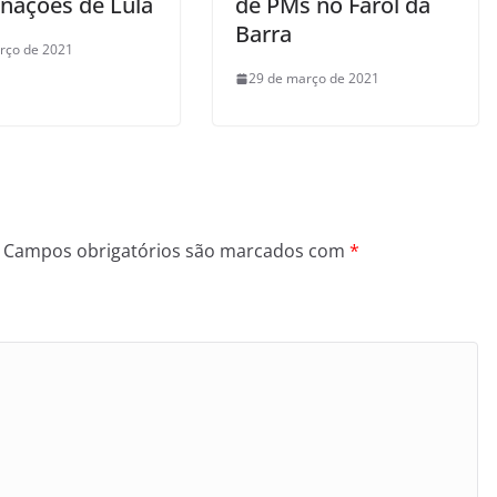
nações de Lula
de PMs no Farol da
Barra
rço de 2021
29 de março de 2021
Campos obrigatórios são marcados com
*