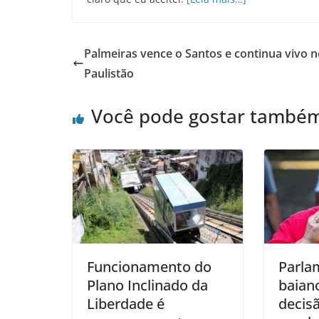
Palmeiras vence o Santos e continua vivo 
Paulistão
Você pode gostar també
Funcionamento do
Parla
Plano Inclinado da
baian
Liberdade é
decis