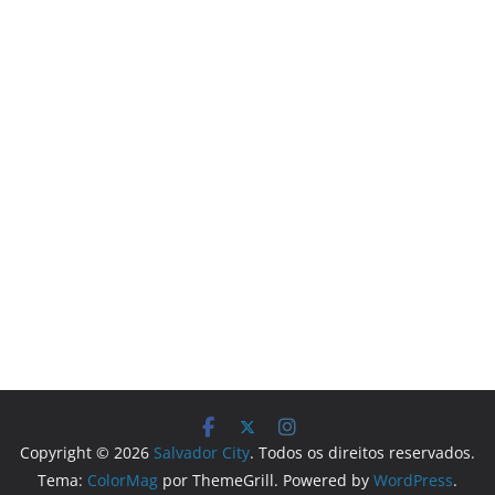
Copyright © 2026
Salvador City
. Todos os direitos reservados.
Tema:
ColorMag
por ThemeGrill. Powered by
WordPress
.