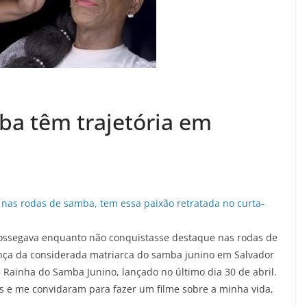
ba têm trajetória em
 sossegava enquanto não conquistasse destaque nas rodas de
nça da considerada matriarca do samba junino em Salvador
 Rainha do Samba Junino, lançado no último dia 30 de abril.
 e me convidaram para fazer um filme sobre a minha vida,