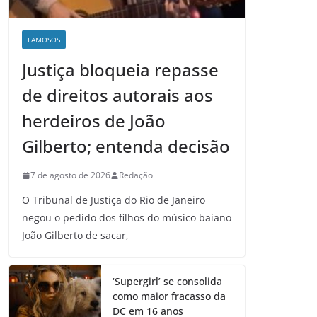
FAMOSOS
Justiça bloqueia repasse
de direitos autorais aos
herdeiros de João
Gilberto; entenda decisão
7 de agosto de 2026
Redação
O Tribunal de Justiça do Rio de Janeiro
negou o pedido dos filhos do músico baiano
João Gilberto de sacar,
‘Supergirl’ se consolida
como maior fracasso da
DC em 16 anos