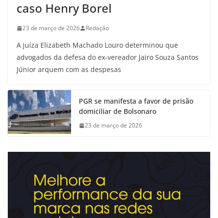
caso Henry Borel
23 de março de 2026
Redação
A juíza Elizabeth Machado Louro determinou que
advogados da defesa do ex-vereador Jairo Souza Santos
Júnior arquem com as despesas
PGR se manifesta a favor de prisão
domiciliar de Bolsonaro
23 de março de 2026