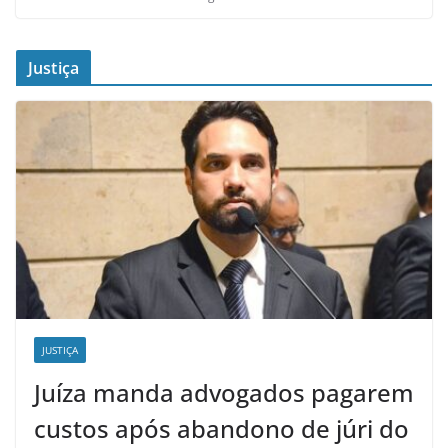
Justiça
JUSTIÇA
Juíza manda advogados pagarem
custos após abandono de júri do