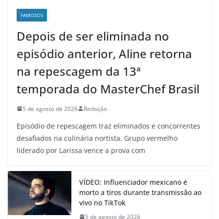
FAMOSOS
Depois de ser eliminada no
episódio anterior, Aline retorna
na repescagem da 13ª
temporada do MasterChef Brasil
5 de agosto de 2026
Redação
Episódio de repescagem traz eliminados e concorrentes
desafiados na culinária nortista. Grupo vermelho
liderado por Larissa vence a prova com
VÍDEO: Influenciador mexicano é
morto a tiros durante transmissão ao
vivo no TikTok
5 de agosto de 2026