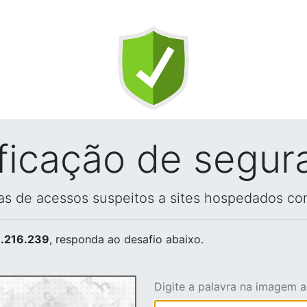
ificação de segur
vas de acessos suspeitos a sites hospedados co
.216.239
, responda ao desafio abaixo.
Digite a palavra na imagem 