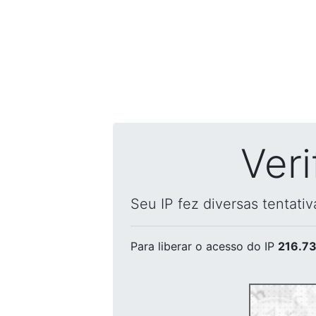
Ver
Seu IP fez diversas tentati
Para liberar o acesso
do IP
216.73