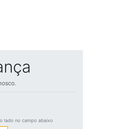
ança
nosco.
ao lado no campo abaixo