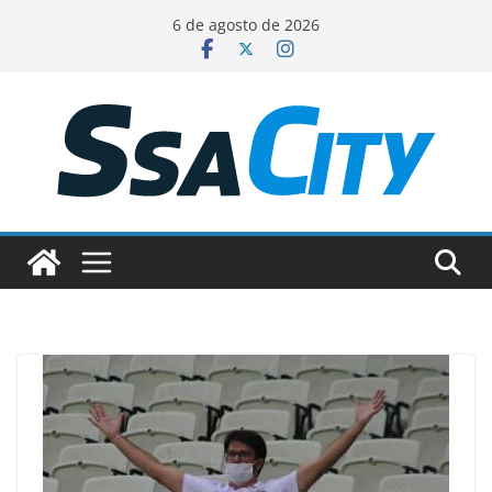
Pular
6 de agosto de 2026
para
o
conteúdo