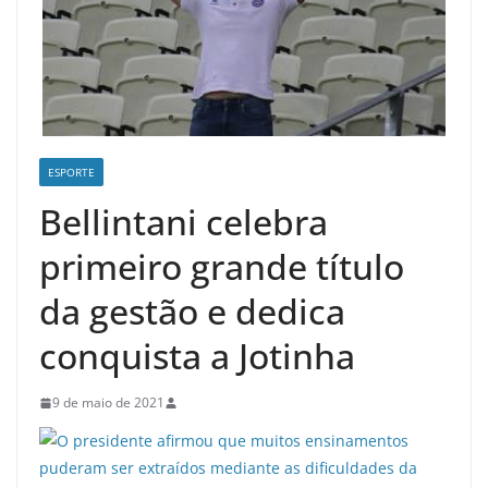
ESPORTE
Bellintani celebra
primeiro grande título
da gestão e dedica
conquista a Jotinha
9 de maio de 2021