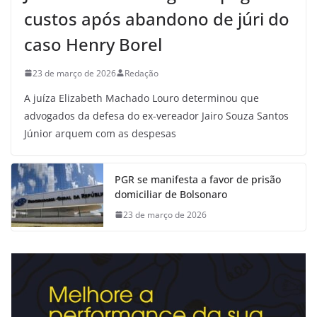
custos após abandono de júri do
caso Henry Borel
23 de março de 2026
Redação
A juíza Elizabeth Machado Louro determinou que
advogados da defesa do ex-vereador Jairo Souza Santos
Júnior arquem com as despesas
PGR se manifesta a favor de prisão
domiciliar de Bolsonaro
23 de março de 2026