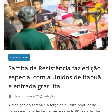
COMUNIDADES
Samba da Resistência faz edição
especial com a Unidos de Itapuã
e entrada gratuita
5 de agosto de 2026
Redação
A tradição do samba e a força da cultura popular de
Itapuã ganham destaque neste sábado (8), a partir das