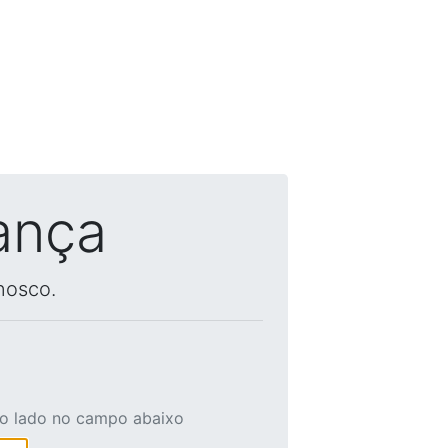
ança
nosco.
ao lado no campo abaixo