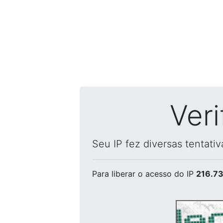
Ver
Seu IP fez diversas tentati
Para liberar o acesso
do IP
216.73