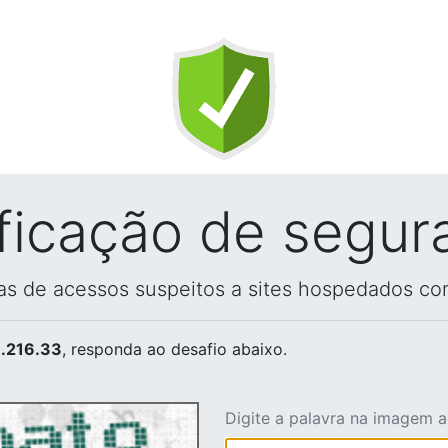
ificação de segur
vas de acessos suspeitos a sites hospedados co
.216.33
, responda ao desafio abaixo.
Digite a palavra na imagem 