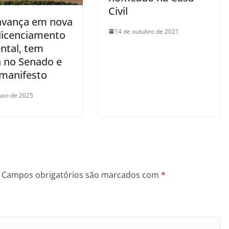
Civil
avança em nova
14 de outubro de 2021
 licenciamento
ntal, tem
a no Senado e
 manifesto
aio de 2025
Campos obrigatórios são marcados com
*