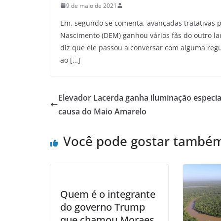
9 de maio de 2021
Em, segundo se comenta, avançadas tratativas p
Nascimento (DEM) ganhou vários fãs do outro l
diz que ele passou a conversar com alguma regu
ao […]
Elevador Lacerda ganha iluminação especia
causa do Maio Amarelo
Você pode gostar també
Quem é o integrante
do governo Trump
que chamou Moraes