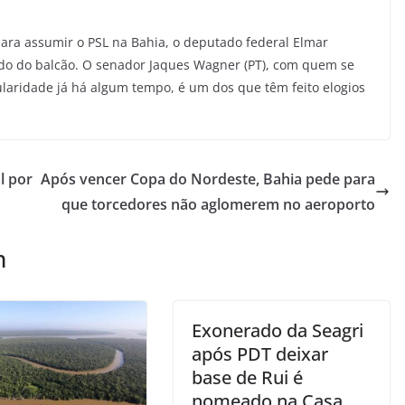
ara assumir o PSL na Bahia, o deputado federal Elmar
ado do balcão. O senador Jaques Wagner (PT), com quem se
laridade já há algum tempo, é um dos que têm feito elogios
l por
Após vencer Copa do Nordeste, Bahia pede para
que torcedores não aglomerem no aeroporto
m
Exonerado da Seagri
após PDT deixar
base de Rui é
nomeado na Casa