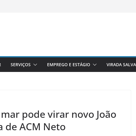
R
SERVIÇOS
EMPREGO E ESTÁGIO
VIRADA SALV
lmar pode virar novo João
ça de ACM Neto