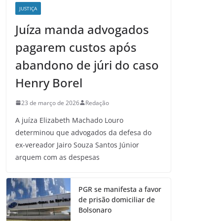
JUSTIÇA
Juíza manda advogados
pagarem custos após
abandono de júri do caso
Henry Borel
23 de março de 2026
Redação
A juíza Elizabeth Machado Louro
determinou que advogados da defesa do
ex-vereador Jairo Souza Santos Júnior
arquem com as despesas
PGR se manifesta a favor
de prisão domiciliar de
Bolsonaro