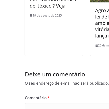
de ‘tóxico’? Veja
Agro 
19 de agosto de 2025
lei de
ambie
vitóri
lança
20 de m
Deixe um comentário
O seu endereço de e-mail não será publicado.
Comentário
*