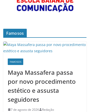
Famosos
FAMOSOS
Maya Massafera passa
por novo procedimento
estético e assusta
seguidores
7 de agosto de 2026
Redação