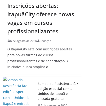
Inscrições abertas:
ItapuãCity oferece novas
vagas em cursos
profissionalizantes
6 de agosto de 2026
Redação
O ItapuãCity está com inscrições abertas
para novas turmas de cursos
profissionalizantes e de capacitação. A
iniciativa busca ampliar o
Samba da Resistência faz
edição especial com a
Unidos de Itapuã e
entrada gratuita
5 de agosto de 2026