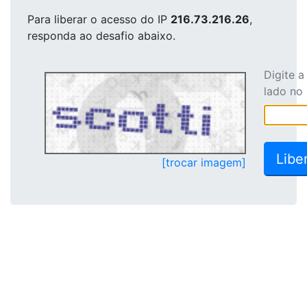
Para liberar o acesso
do IP
216.73.216.26
,
responda ao desafio abaixo.
Digite 
lado no
[trocar imagem]