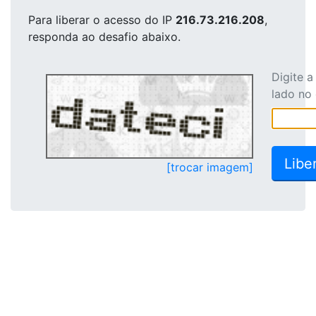
Para liberar o acesso
do IP
216.73.216.208
,
responda ao desafio abaixo.
Digite 
lado no
[trocar imagem]