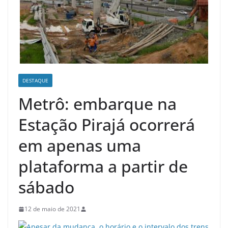
DESTAQUE
Metrô: embarque na
Estação Pirajá ocorrerá
em apenas uma
plataforma a partir de
sábado
12 de maio de 2021