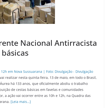
rente Nacional Antirracista
 básicas
ai realizar nesta quinta-feira, 13 de maio, em todo o Brasil,
Áurea há 133 anos, que oficialmente aboliu o trabalho
ribuição de cestas básicas em favelas e comunidades
or, a ação vai ocorrer entre as 10h e 12h, na Quadra das
uarana.
[Leia mais…]