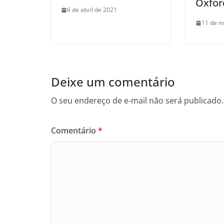
Oxfor
6 de abril de 2021
11 de m
Deixe um comentário
O seu endereço de e-mail não será publicado.
Comentário
*