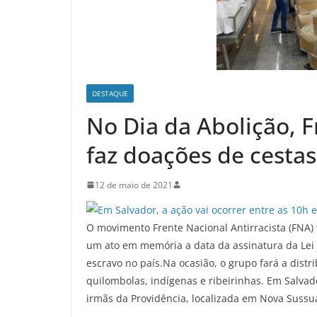
DESTAQUE
No Dia da Abolição, F
faz doações de cestas
12 de maio de 2021
O movimento Frente Nacional Antirracista (FNA) v
um ato em memória a data da assinatura da Lei 
escravo no país.Na ocasião, o grupo fará a dist
quilombolas, indígenas e ribeirinhas. Em Salvad
irmãs da Providência, localizada em Nova Suss