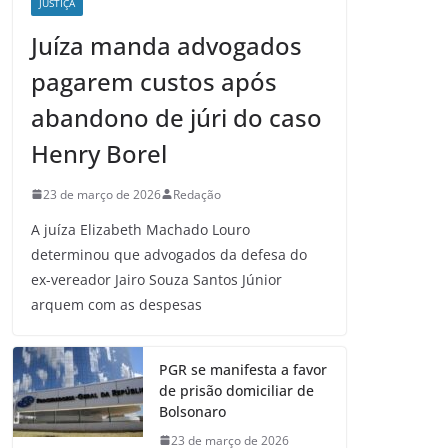
JUSTIÇA
Juíza manda advogados
pagarem custos após
abandono de júri do caso
Henry Borel
23 de março de 2026
Redação
A juíza Elizabeth Machado Louro
determinou que advogados da defesa do
ex-vereador Jairo Souza Santos Júnior
arquem com as despesas
PGR se manifesta a favor
de prisão domiciliar de
Bolsonaro
23 de março de 2026