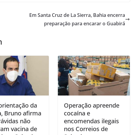
Em Santa Cruz de La Sierra, Bahia encerra
preparação para encarar o Guabirá
m
orientação da
Operação apreende
a, Bruno afirma
cocaína e
rávidas não
encomendas ilegais
am vacina de
nos Correios de