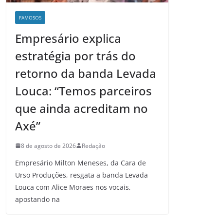
FAMOSOS
Empresário explica
estratégia por trás do
retorno da banda Levada
Louca: “Temos parceiros
que ainda acreditam no
Axé”
8 de agosto de 2026
Redação
Empresário Milton Meneses, da Cara de
Urso Produções, resgata a banda Levada
Louca com Alice Moraes nos vocais,
apostando na