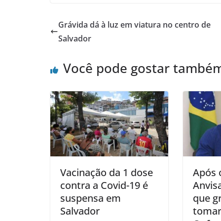
Grávida dá à luz em viatura no centro de
Salvador
Você pode gostar també
Vacinação da 1 dose
Após 
contra a Covid-19 é
Anvis
suspensa em
que g
Salvador
tomar