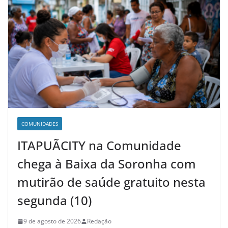
COMUNIDADES
ITAPUÃCITY na Comunidade
chega à Baixa da Soronha com
mutirão de saúde gratuito nesta
segunda (10)
9 de agosto de 2026
Redação