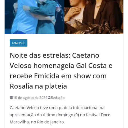
FAMOSOS
Noite das estrelas: Caetano
Veloso homenageia Gal Costa e
recebe Emicida em show com
Rosalía na plateia
10 de agosto de 2026
Redação
Caetano Veloso teve uma plateia internacional na
apresentação do último domingo (9) no festival Doce
Maravilha, no Rio de Janeiro.