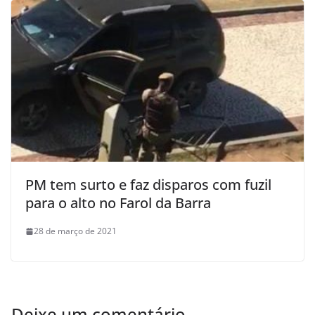
PM tem surto e faz disparos com fuzil
para o alto no Farol da Barra
28 de março de 2021
Deixe um comentário