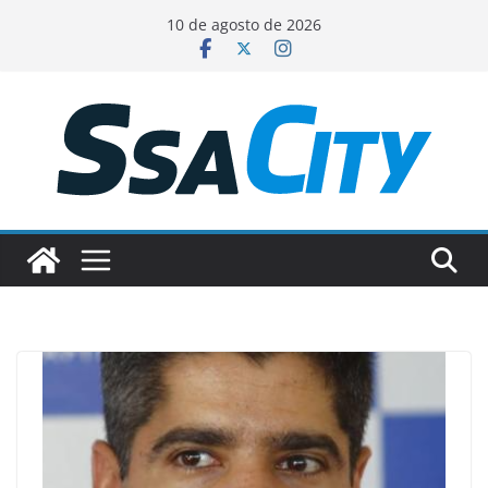
Pular
10 de agosto de 2026
para
o
conteúdo