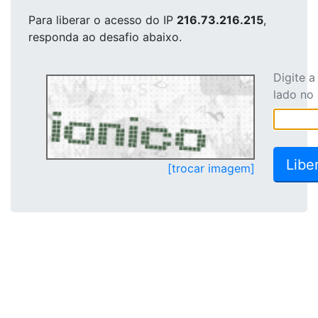
Para liberar o acesso
do IP
216.73.216.215
,
responda ao desafio abaixo.
Digite 
lado no
[trocar imagem]