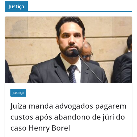
Justiça
JUSTIÇA
Juíza manda advogados pagarem
custos após abandono de júri do
caso Henry Borel