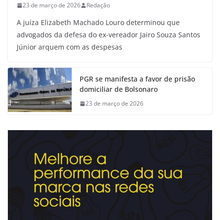
23 de março de 2026
Redação
A juíza Elizabeth Machado Louro determinou que
advogados da defesa do ex-vereador Jairo Souza Santos
Júnior arquem com as despesas
PGR se manifesta a favor de prisão
domiciliar de Bolsonaro
23 de março de 2026