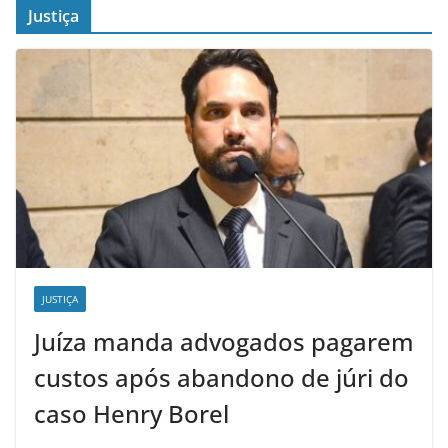
Justiça
JUSTIÇA
Juíza manda advogados pagarem
custos após abandono de júri do
caso Henry Borel