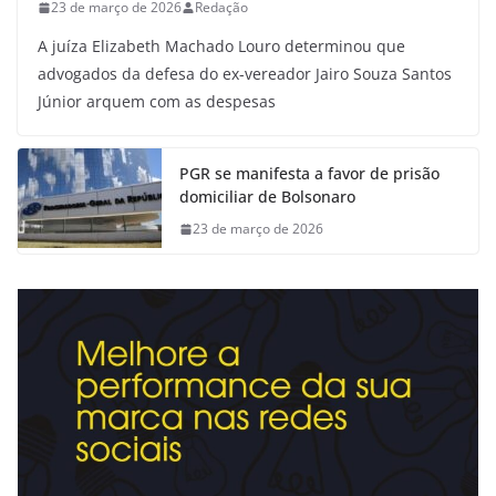
23 de março de 2026
Redação
A juíza Elizabeth Machado Louro determinou que
advogados da defesa do ex-vereador Jairo Souza Santos
Júnior arquem com as despesas
PGR se manifesta a favor de prisão
domiciliar de Bolsonaro
23 de março de 2026