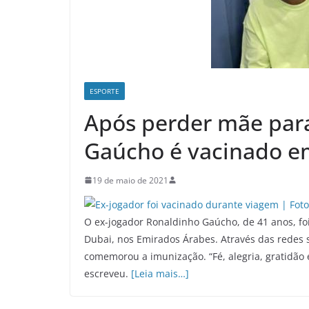
ESPORTE
Após perder mãe para
Gaúcho é vacinado e
19 de maio de 2021
O ex-jogador Ronaldinho Gaúcho, de 41 anos, foi
Dubai, nos Emirados Árabes. Através das redes s
comemorou a imunização. “Fé, alegria, gratidão
escreveu.
[Leia mais…]