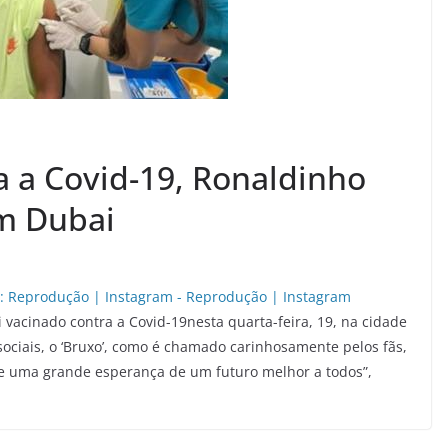
 a Covid-19, Ronaldinho
m Dubai
 vacinado contra a Covid-19nesta quarta-feira, 19, na cidade
ociais, o ‘Bruxo’, como é chamado carinhosamente pelos fãs,
 e uma grande esperança de um futuro melhor a todos”,