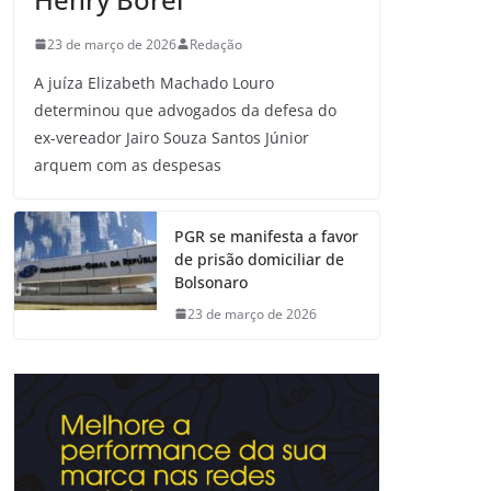
23 de março de 2026
Redação
A juíza Elizabeth Machado Louro
determinou que advogados da defesa do
ex-vereador Jairo Souza Santos Júnior
arquem com as despesas
PGR se manifesta a favor
de prisão domiciliar de
Bolsonaro
23 de março de 2026