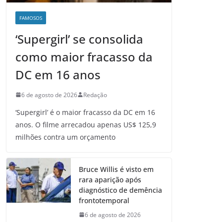
FAMOSOS
‘Supergirl’ se consolida
como maior fracasso da
DC em 16 anos
6 de agosto de 2026
Redação
‘Supergirl’ é o maior fracasso da DC em 16
anos. O filme arrecadou apenas US$ 125,9
milhões contra um orçamento
Bruce Willis é visto em
rara aparição após
diagnóstico de demência
frontotemporal
6 de agosto de 2026