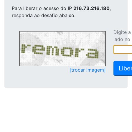
Para liberar o acesso
do IP
216.73.216.180
,
responda ao desafio abaixo.
Digite 
lado no
[trocar imagem]