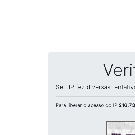
Ver
Seu IP fez diversas tentati
Para liberar o acesso
do IP
216.73