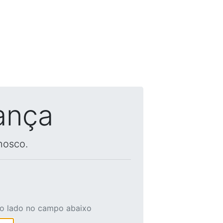
ança
nosco.
ao lado no campo abaixo