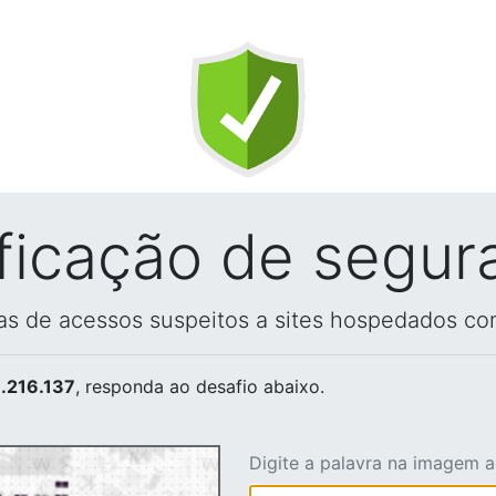
ificação de segur
vas de acessos suspeitos a sites hospedados co
.216.137
, responda ao desafio abaixo.
Digite a palavra na imagem 