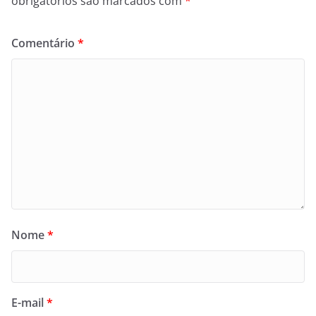
obrigatórios são marcados com
*
Comentário
*
Nome
*
E-mail
*