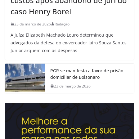
custos após abandono de júri do
caso Henry Borel
23 de março de 2026
Redação
A juíza Elizabeth Machado Louro determinou que
advogados da defesa do ex-vereador Jairo Souza Santos
Júnior arquem com as despesas
PGR se manifesta a favor de prisão
domiciliar de Bolsonaro
23 de março de 2026