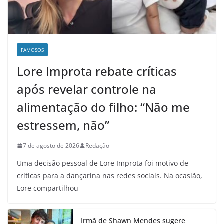
FAMOSOS
Lore Improta rebate críticas
após revelar controle na
alimentação do filho: “Não me
estressem, não”
7 de agosto de 2026
Redação
Uma decisão pessoal de Lore Improta foi motivo de
críticas para a dançarina nas redes sociais. Na ocasião,
Lore compartilhou
Irmã de Shawn Mendes sugere