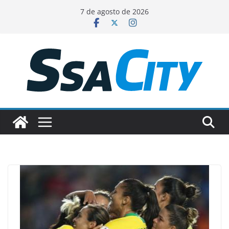
Pular
7 de agosto de 2026
para
o
conteúdo