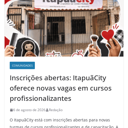
COMUNIDADES
Inscrições abertas: ItapuãCity
oferece novas vagas em cursos
profissionalizantes
6 de agosto de 2026
Redação
O ItapuãCity está com inscrições abertas para novas
turmas de cursos profissionalizantes e de capacitação. A