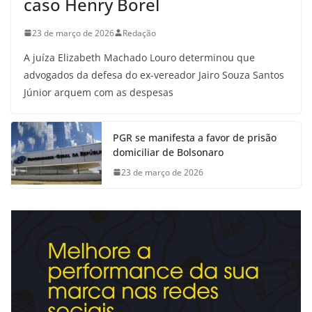
caso Henry Borel
23 de março de 2026
Redação
A juíza Elizabeth Machado Louro determinou que
advogados da defesa do ex-vereador Jairo Souza Santos
Júnior arquem com as despesas
PGR se manifesta a favor de prisão
domiciliar de Bolsonaro
23 de março de 2026