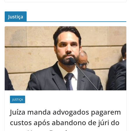
Justiça
JUSTIÇA
Juíza manda advogados pagarem
custos após abandono de júri do