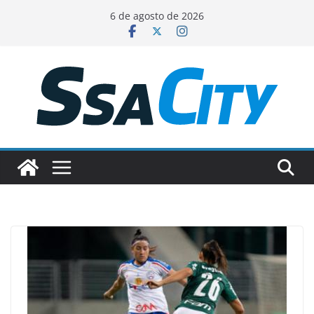
Pular
6 de agosto de 2026
para
o
conteúdo