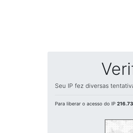
Ver
Seu IP fez diversas tentati
Para liberar o acesso
do IP
216.73