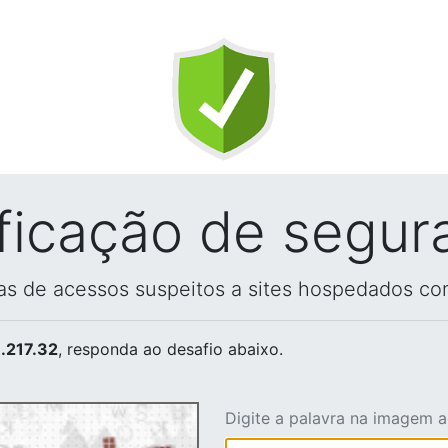
ificação de segur
vas de acessos suspeitos a sites hospedados co
.217.32
, responda ao desafio abaixo.
Digite a palavra na imagem 