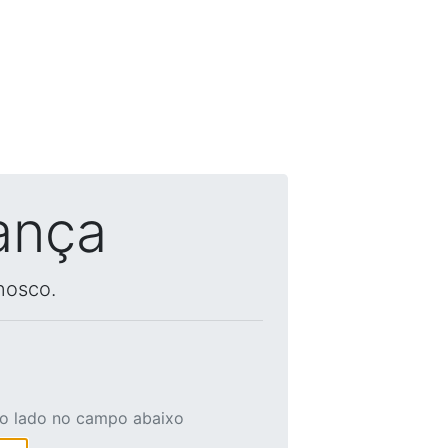
ança
nosco.
ao lado no campo abaixo