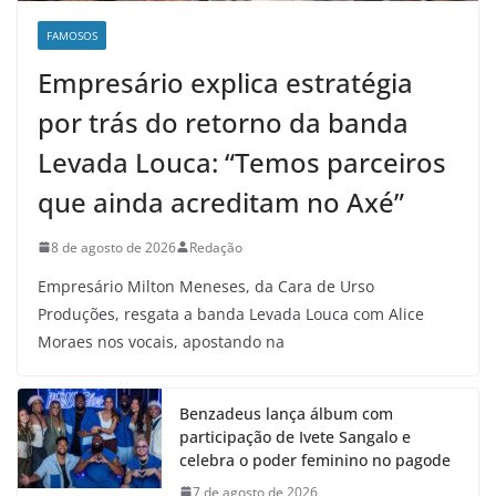
FAMOSOS
Empresário explica estratégia
por trás do retorno da banda
Levada Louca: “Temos parceiros
que ainda acreditam no Axé”
8 de agosto de 2026
Redação
Empresário Milton Meneses, da Cara de Urso
Produções, resgata a banda Levada Louca com Alice
Moraes nos vocais, apostando na
Benzadeus lança álbum com
participação de Ivete Sangalo e
celebra o poder feminino no pagode
7 de agosto de 2026