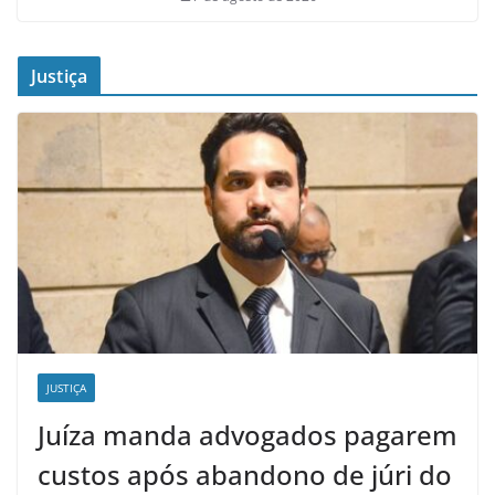
Justiça
JUSTIÇA
Juíza manda advogados pagarem
custos após abandono de júri do