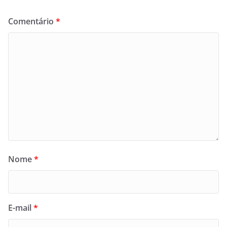
Comentário
*
Nome
*
E-mail
*