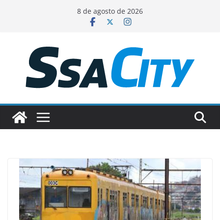
Pular
8 de agosto de 2026
para
o
conteúdo