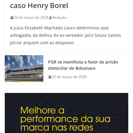
caso Henry Borel
23 de março de 2026
Redação
A juíza Elizabeth Machado Louro determinou que
advogados da defesa do ex-vereador Jairo Souza Santos
Júnior arquem com as despesas
PGR se manifesta a favor de prisão
domiciliar de Bolsonaro
23 de março de 2026