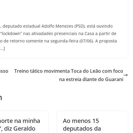
a, deputado estadual Adolfo Menezes (PSD), está ouvindo
 “lockdown” nas ativadades presenciais na Casa a partir de
são de retorno somente na segunda-feira (07/06). A proposta
[…]
esso
Treino tático movimenta Toca do Leão com foco
na estreia diante do Guarani
m
 morte na minha
Ao menos 15
’, diz Geraldo
deputados da