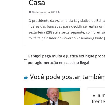
Casa
26 de maio de 2021
O presidente da Assembleia Legislativa da Bahi
líderes das bancadas para decidir se realiza um
sexta-feira (28) até a sexta seguinte, com previ
foi feita pelo líder do Governo Rosemberg Pinto 
Gabigol paga multa e Justiça extingue proc
por aglomeração em cassino ilegal
Você pode gostar també
‘Vi a
frente