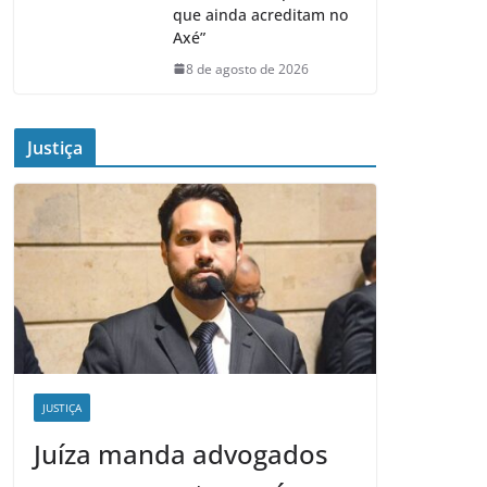
que ainda acreditam no
Axé”
8 de agosto de 2026
Justiça
JUSTIÇA
Juíza manda advogados