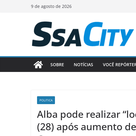
Pular
9 de agosto de 2026
para
o
conteúdo
SOBRE
NOTÍCIAS
VOCÊ REPÓRTE
POLITICA
Alba pode realizar “l
(28) após aumento de