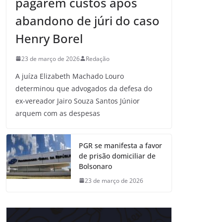
pagarem custos após
abandono de júri do caso
Henry Borel
23 de março de 2026
Redação
A juíza Elizabeth Machado Louro
determinou que advogados da defesa do
ex-vereador Jairo Souza Santos Júnior
arquem com as despesas
PGR se manifesta a favor
de prisão domiciliar de
Bolsonaro
23 de março de 2026