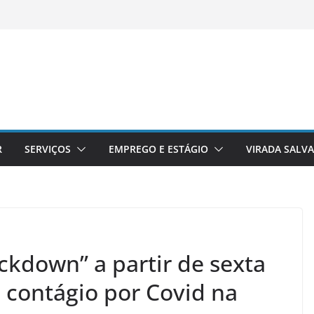
R
SERVIÇOS
EMPREGO E ESTÁGIO
VIRADA SALV
ockdown” a partir de sexta
 contágio por Covid na