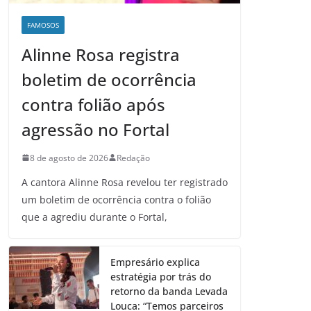
FAMOSOS
Alinne Rosa registra
boletim de ocorrência
contra folião após
agressão no Fortal
8 de agosto de 2026
Redação
A cantora Alinne Rosa revelou ter registrado
um boletim de ocorrência contra o folião
que a agrediu durante o Fortal,
Empresário explica
estratégia por trás do
retorno da banda Levada
Louca: “Temos parceiros