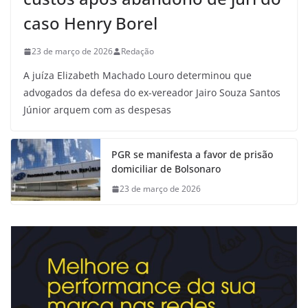
caso Henry Borel
23 de março de 2026
Redação
A juíza Elizabeth Machado Louro determinou que
advogados da defesa do ex-vereador Jairo Souza Santos
Júnior arquem com as despesas
PGR se manifesta a favor de prisão
domiciliar de Bolsonaro
23 de março de 2026