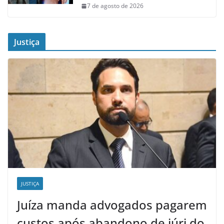
7 de agosto de 2026
Justiça
JUSTIÇA
Juíza manda advogados pagarem
custos após abandono de júri do