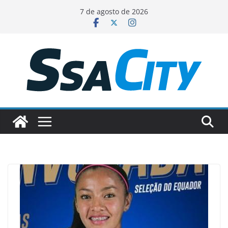
Pular
7 de agosto de 2026
para
o
conteúdo