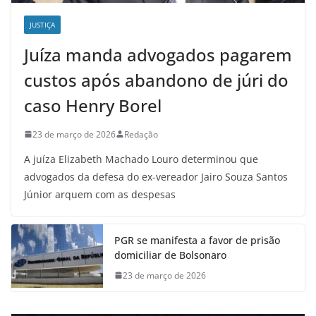
JUSTIÇA
Juíza manda advogados pagarem
custos após abandono de júri do
caso Henry Borel
23 de março de 2026
Redação
A juíza Elizabeth Machado Louro determinou que
advogados da defesa do ex-vereador Jairo Souza Santos
Júnior arquem com as despesas
PGR se manifesta a favor de prisão
domiciliar de Bolsonaro
23 de março de 2026