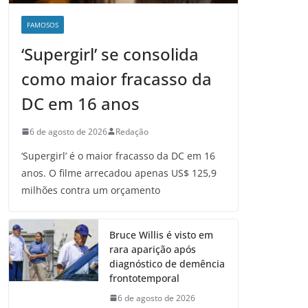
FAMOSOS
‘Supergirl’ se consolida
como maior fracasso da
DC em 16 anos
6 de agosto de 2026
Redação
‘Supergirl’ é o maior fracasso da DC em 16
anos. O filme arrecadou apenas US$ 125,9
milhões contra um orçamento
Bruce Willis é visto em
rara aparição após
diagnóstico de demência
frontotemporal
6 de agosto de 2026