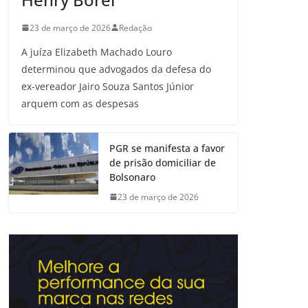
23 de março de 2026
Redação
A juíza Elizabeth Machado Louro
determinou que advogados da defesa do
ex-vereador Jairo Souza Santos Júnior
arquem com as despesas
PGR se manifesta a favor
de prisão domiciliar de
Bolsonaro
23 de março de 2026