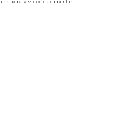
a próxima vez que eu comentar.