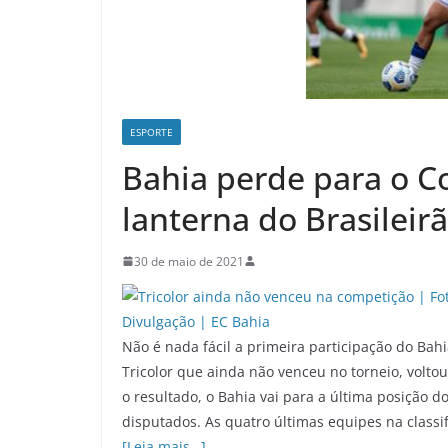
ESPORTE
Bahia perde para o C
lanterna do Brasileir
30 de maio de 2021
Não é nada fácil a primeira participação do Bah
Tricolor que ainda não venceu no torneio, voltou
o resultado, o Bahia vai para a última posição
disputados. As quatro últimas equipes na classi
[Leia mais…]