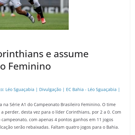
orinthians e assume
ão Feminino
ia na Série A1 do Campeonato Brasileiro Feminino. O time
 a perder, desta vez para o líder Corinthians, por 2 a 0. Com
 do campeonato, com apenas 4 pontos ganhos em 11 jogos
ficação serão rebaixadas. Faltam quatro jogos para o Bahia.