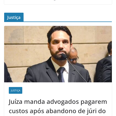
Justiça
JUSTIÇA
Juíza manda advogados pagarem
custos após abandono de júri do