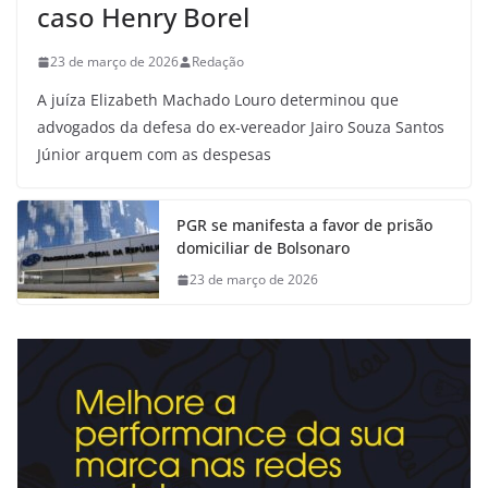
caso Henry Borel
23 de março de 2026
Redação
A juíza Elizabeth Machado Louro determinou que
advogados da defesa do ex-vereador Jairo Souza Santos
Júnior arquem com as despesas
PGR se manifesta a favor de prisão
domiciliar de Bolsonaro
23 de março de 2026