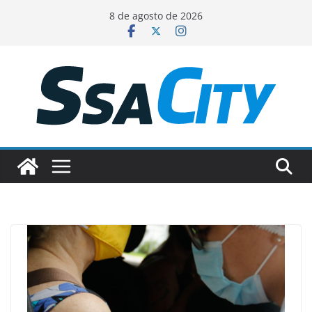
Pular
8 de agosto de 2026
para
o
conteúdo