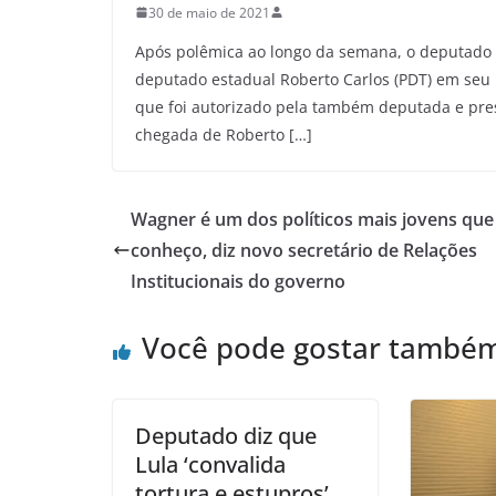
30 de maio de 2021
Após polêmica ao longo da semana, o deputado f
deputado estadual Roberto Carlos (PDT) em seu p
que foi autorizado pela também deputada e presid
chegada de Roberto […]
Wagner é um dos políticos mais jovens que
conheço, diz novo secretário de Relações
Institucionais do governo
Você pode gostar també
Deputado diz que
Lula ‘convalida
tortura e estupros’