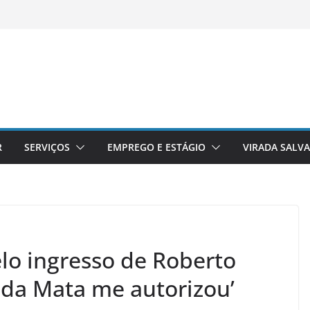
R
SERVIÇOS
EMPREGO E ESTÁGIO
VIRADA SALV
elo ingresso de Roberto
e da Mata me autorizou’