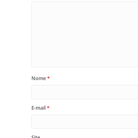
Nome
*
E-mail
*
Site