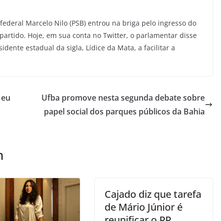
ederal Marcelo Nilo (PSB) entrou na briga pelo ingresso do
artido. Hoje, em sua conta no Twitter, o parlamentar disse
ente estadual da sigla, Lídice da Mata, a facilitar a
 eu
Ufba promove nesta segunda debate sobre
papel social dos parques públicos da Bahia
m
Cajado diz que tarefa
de Mário Júnior é
reunificar o PP,