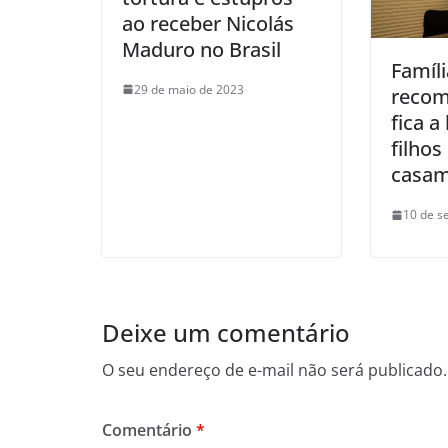
ao receber Nicolás
Maduro no Brasil
Famíli
29 de maio de 2023
recom
fica a
filhos
casam
10 de s
Deixe um comentário
O seu endereço de e-mail não será publicado.
Comentário
*