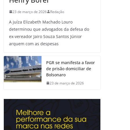
23 de março de 2026
Redação
A juíza Elizabeth Machado Louro
determinou que advogados da defesa do
ex-vereador Jairo Souza Santos Júnior
arquem com as despesas
PGR se manifesta a favor
de prisão domiciliar de
Bolsonaro
23 de março de 2026