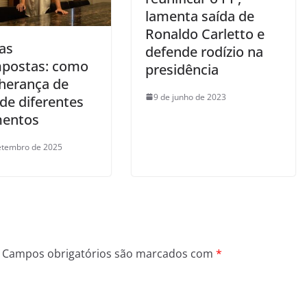
lamenta saída de
Ronaldo Carletto e
as
defende rodízio na
postas: como
presidência
 herança de
9 de junho de 2023
 de diferentes
entos
etembro de 2025
Campos obrigatórios são marcados com
*