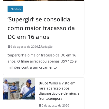
FAMOSOS
‘Supergirl’ se consolida
como maior fracasso da
DC em 16 anos
6 de agosto de 2026
Redação
‘Supergirl’ é o maior fracasso da DC em 16
anos. O filme arrecadou apenas US$ 125,9
milhões contra um orçamento
Bruce Willis é visto em
rara aparição após
diagnóstico de demência
frontotemporal
6 de agosto de 2026