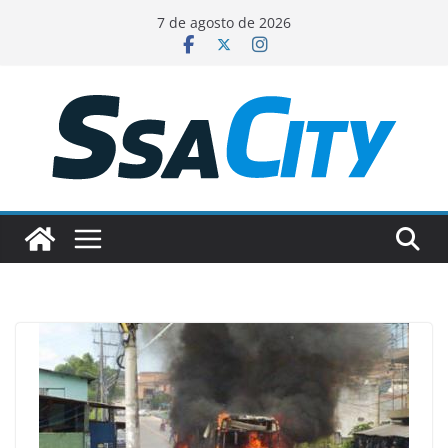
Pular
7 de agosto de 2026
para
o
conteúdo