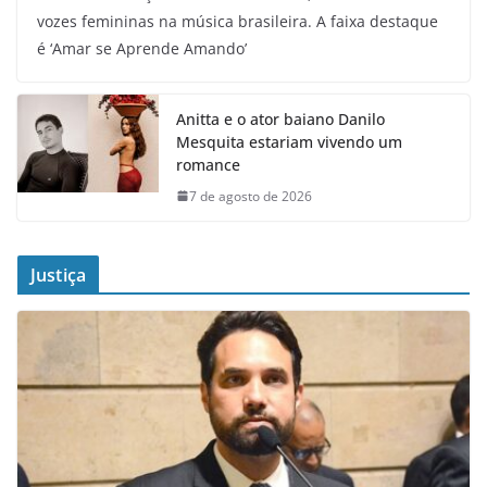
vozes femininas na música brasileira. A faixa destaque
é ‘Amar se Aprende Amando’
Anitta e o ator baiano Danilo
Mesquita estariam vivendo um
romance
7 de agosto de 2026
Justiça