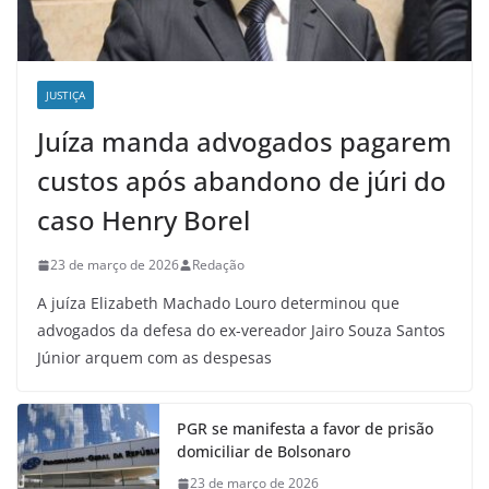
JUSTIÇA
Juíza manda advogados pagarem
custos após abandono de júri do
caso Henry Borel
23 de março de 2026
Redação
A juíza Elizabeth Machado Louro determinou que
advogados da defesa do ex-vereador Jairo Souza Santos
Júnior arquem com as despesas
PGR se manifesta a favor de prisão
domiciliar de Bolsonaro
23 de março de 2026