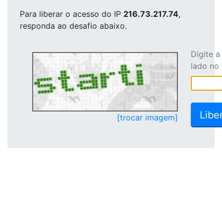
Para liberar o acesso
do IP
216.73.217.74
,
responda ao desafio abaixo.
Digite 
lado no
[trocar imagem]