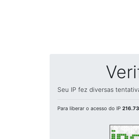
Ver
Seu IP fez diversas tentati
Para liberar o acesso
do IP
216.73