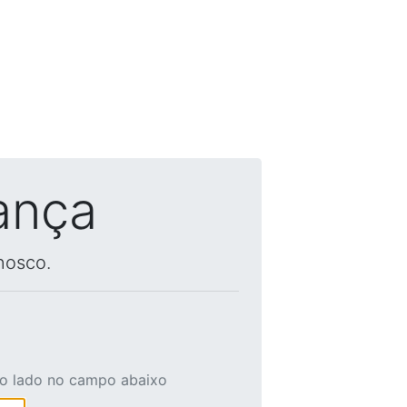
ança
nosco.
ao lado no campo abaixo