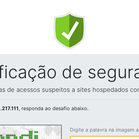
ificação de segur
vas de acessos suspeitos a sites hospedados co
.217.111
, responda ao desafio abaixo.
Digite a palavra na imagem 