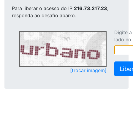
Para liberar o acesso
do IP
216.73.217.23
,
responda ao desafio abaixo.
Digite 
lado no
[trocar imagem]