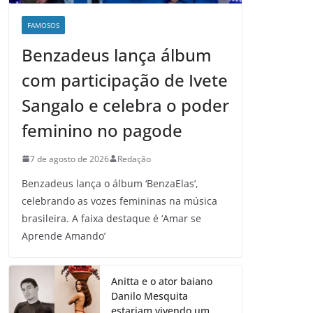
FAMOSOS
Benzadeus lança álbum
com participação de Ivete
Sangalo e celebra o poder
feminino no pagode
7 de agosto de 2026
Redação
Benzadeus lança o álbum ‘BenzaElas’,
celebrando as vozes femininas na música
brasileira. A faixa destaque é ‘Amar se
Aprende Amando’
Anitta e o ator baiano
Danilo Mesquita
estariam vivendo um