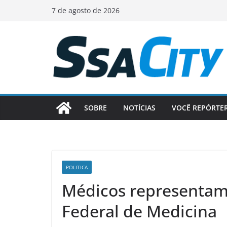
Pular
7 de agosto de 2026
para
o
conteúdo
SOBRE
NOTÍCIAS
VOCÊ REPÓRTE
POLITICA
Médicos representam
Federal de Medicina