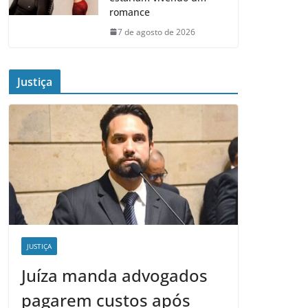
romance
7 de agosto de 2026
Justiça
JUSTIÇA
Juíza manda advogados
pagarem custos após