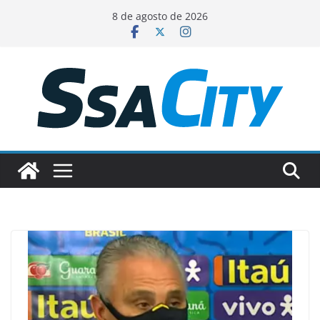
Pular
8 de agosto de 2026
para
o
conteúdo