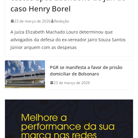
caso Henry Borel
23 de março de 2026
Redação
A juíza Elizabeth Machado Louro determinou que
advogados da defesa do ex-vereador Jairo Souza Santos
Júnior arquem com as despesas
PGR se manifesta a favor de prisão
domiciliar de Bolsonaro
23 de março de 2026