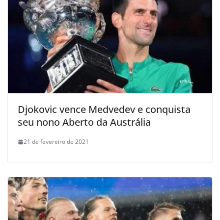
Djokovic vence Medvedev e conquista
seu nono Aberto da Austrália
21 de fevereiro de 2021