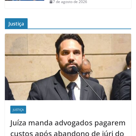
7 de agosto de 2026
Justiça
JUSTIÇA
Juíza manda advogados pagarem
custos após abandono de júri do