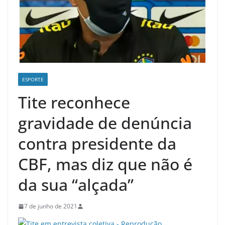
ESPORTE
Tite reconhece
gravidade de denúncia
contra presidente da
CBF, mas diz que não é
da sua “alçada”
7 de junho de 2021