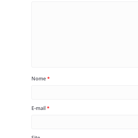
Nome
*
E-mail
*
Site