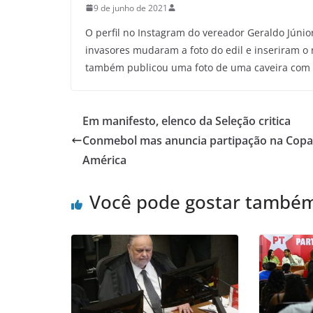
9 de junho de 2021
O perfil no Instagram do vereador Geraldo Júnio
invasores mudaram a foto do edil e inseriram o 
também publicou uma foto de uma caveira com 
Em manifesto, elenco da Seleção critica
Conmebol mas anuncia partipação na Copa
América
Você pode gostar també