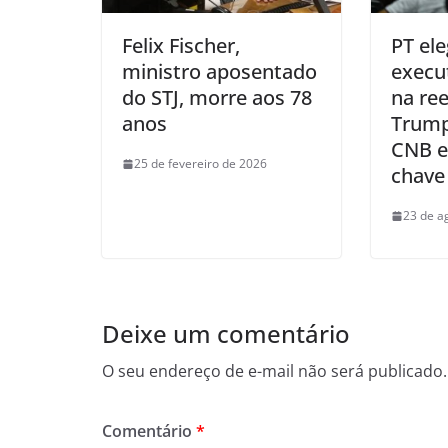
Felix Fischer,
PT el
ministro aposentado
execu
do STJ, morre aos 78
na ree
anos
Trump
CNB e
25 de fevereiro de 2026
chave
23 de a
Deixe um comentário
O seu endereço de e-mail não será publicado.
Comentário
*