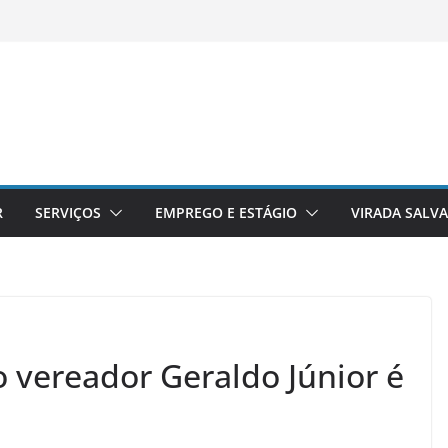
R
SERVIÇOS
EMPREGO E ESTÁGIO
VIRADA SALV
o vereador Geraldo Júnior é