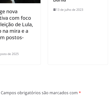
13 de julho de 2023
ege nova
tiva com foco
leição de Lula,
 na mira e a
m postos-
gosto de 2025
Campos obrigatórios são marcados com
*