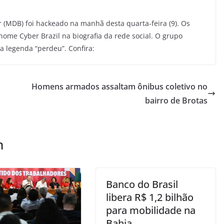
r (MDB) foi hackeado na manhã desta quarta-feira (9). Os
nome Cyber Brazil na biografia da rede social. O grupo
a legenda “perdeu”. Confira:
Homens armados assaltam ônibus coletivo no
bairro de Brotas
m
Banco do Brasil
libera R$ 1,2 bilhão
para mobilidade na
Bahia