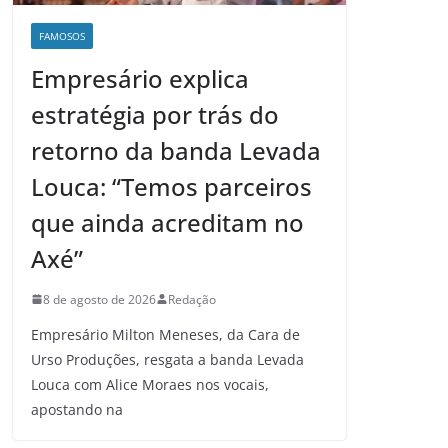
FAMOSOS
Empresário explica
estratégia por trás do
retorno da banda Levada
Louca: “Temos parceiros
que ainda acreditam no
Axé”
8 de agosto de 2026
Redação
Empresário Milton Meneses, da Cara de
Urso Produções, resgata a banda Levada
Louca com Alice Moraes nos vocais,
apostando na