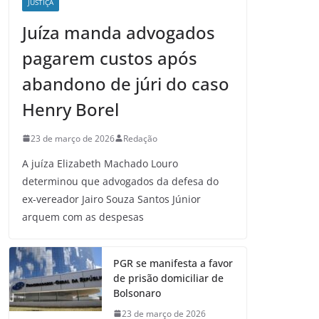
JUSTIÇA
Juíza manda advogados
pagarem custos após
abandono de júri do caso
Henry Borel
23 de março de 2026
Redação
A juíza Elizabeth Machado Louro
determinou que advogados da defesa do
ex-vereador Jairo Souza Santos Júnior
arquem com as despesas
PGR se manifesta a favor
de prisão domiciliar de
Bolsonaro
23 de março de 2026