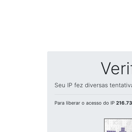
Ver
Seu IP fez diversas tentati
Para liberar o acesso
do IP
216.73