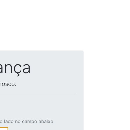
ança
nosco.
ao lado no campo abaixo