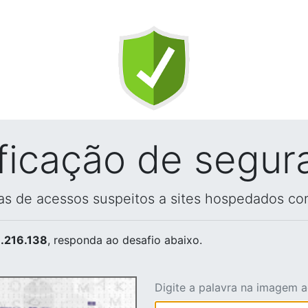
ificação de segur
vas de acessos suspeitos a sites hospedados co
.216.138
, responda ao desafio abaixo.
Digite a palavra na imagem 