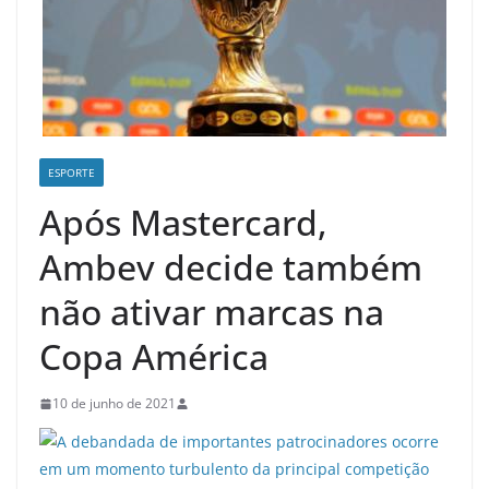
ESPORTE
Após Mastercard,
Ambev decide também
não ativar marcas na
Copa América
10 de junho de 2021