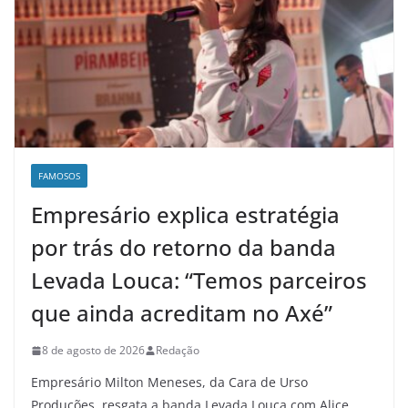
FAMOSOS
Empresário explica estratégia
por trás do retorno da banda
Levada Louca: “Temos parceiros
que ainda acreditam no Axé”
8 de agosto de 2026
Redação
Empresário Milton Meneses, da Cara de Urso
Produções, resgata a banda Levada Louca com Alice