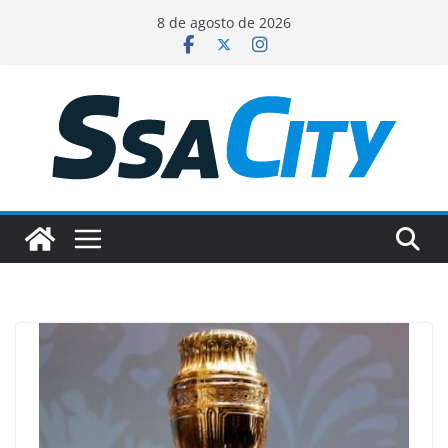
Pular
8 de agosto de 2026
para
o
conteúdo