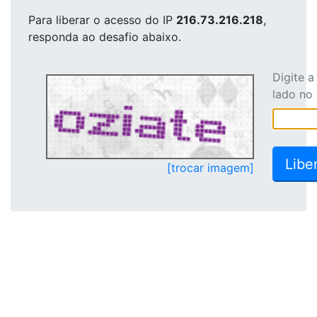
Para liberar o acesso
do IP
216.73.216.218
,
responda ao desafio abaixo.
Digite 
lado no
[trocar imagem]