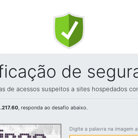
ificação de segur
vas de acessos suspeitos a sites hospedados co
.217.60
, responda ao desafio abaixo.
Digite a palavra na imagem 