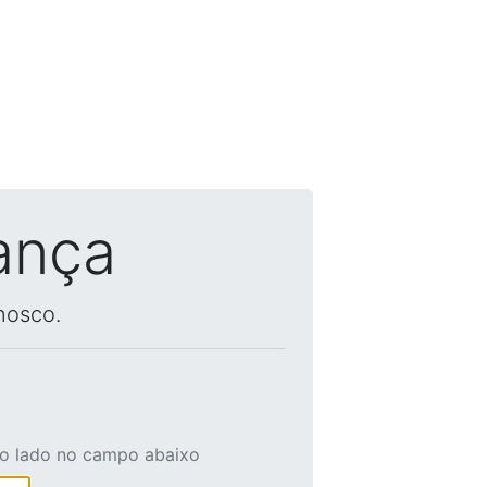
ança
nosco.
ao lado no campo abaixo