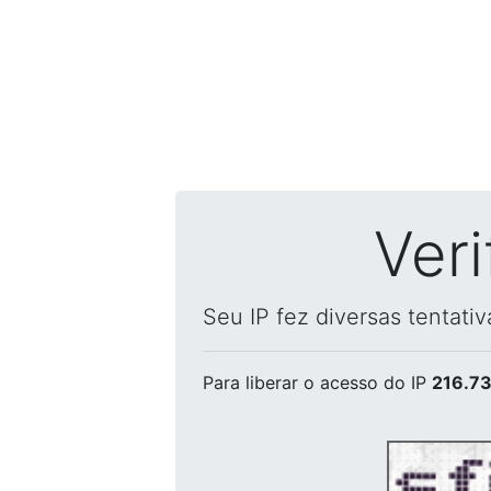
Ver
Seu IP fez diversas tentati
Para liberar o acesso
do IP
216.73