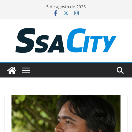
Pular
5 de agosto de 2026
para
o
conteúdo