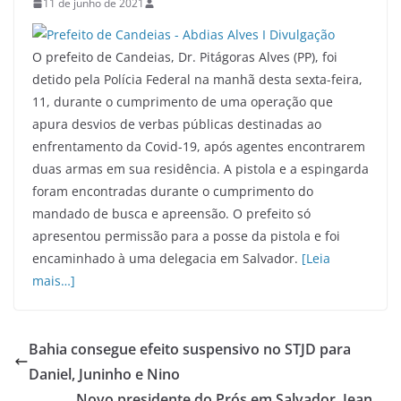
11 de junho de 2021
O prefeito de Candeias, Dr. Pitágoras Alves (PP), foi
detido pela Polícia Federal na manhã desta sexta-feira,
11, durante o cumprimento de uma operação que
apura desvios de verbas públicas destinadas ao
enfrentamento da Covid-19, após agentes encontrarem
duas armas em sua residência. A pistola e a espingarda
foram encontradas durante o cumprimento do
mandado de busca e apreensão. O prefeito só
apresentou permissão para a posse da pistola e foi
encaminhado à uma delegacia em Salvador.
[Leia
mais…]
Bahia consegue efeito suspensivo no STJD para
Daniel, Juninho e Nino
Novo presidente do Prós em Salvador, Jean