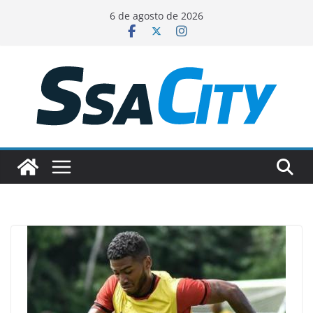
Pular
6 de agosto de 2026
para
o
conteúdo