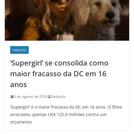
FAMOSOS
‘Supergirl’ se consolida como
maior fracasso da DC em 16
anos
6 de agosto de 2026
Redação
‘Supergirl’ é o maior fracasso da DC em 16 anos. O filme
arrecadou apenas US$ 125,9 milhões contra um
orçamento