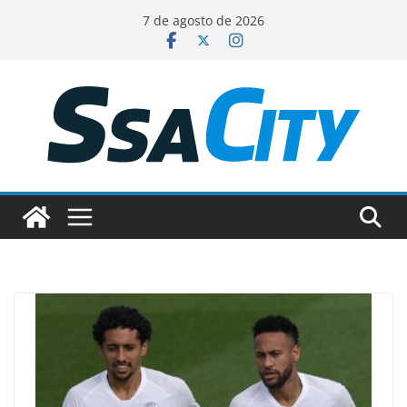
Pular
7 de agosto de 2026
para
o
conteúdo