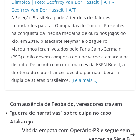
A Seleção Brasileira poderá ter dois desfalques
importantes para as Olimpíadas de Tóquio. Presentes
na conquista da inédita medalha de ouro nos jogos do
Rio, em 2016, o atacante Neymar e o zagueiro
Marquinhos foram vetados pelo Paris Saint-Germain
(PSG) e não devem compor a equipe verde e amarela na
disputa. De acordo com informações da ESPN Brasil, a
diretoria do clube francês decidiu por não liberar a
dupla de atletas brasileiros.
[Leia mais…]
Com ausência de Teobaldo, vereadores travam
“guerra de narrativas” sobre culpa no caso
Atakarejo
Vitória empata com Operário-PR e segue sem
vencer na Série B