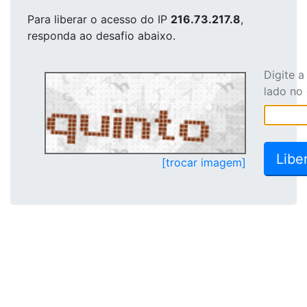
Para liberar o acesso
do IP
216.73.217.8
,
responda ao desafio abaixo.
Digite 
lado no
[trocar imagem]