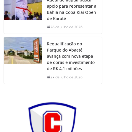
apoio para representar a
Bahia na Copa Kiai Open
de Karatê
28 de julho de 2026
Requalificação do
Parque do Abaeté
avança com nova etapa
de obras e investimento
de R$ 4,1 milhões
27 de julho de 2026