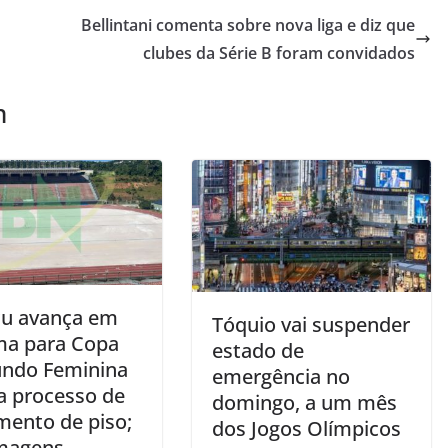
Bellintani comenta sobre nova liga e diz que
clubes da Série B foram convidados
m
çu avança em
Tóquio vai suspender
ma para Copa
estado de
ndo Feminina
emergência no
ia processo de
domingo, a um mês
mento de piso;
dos Jogos Olímpicos
imagens