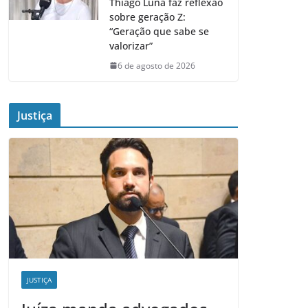
Thiago Luna faz reflexão
sobre geração Z:
“Geração que sabe se
valorizar”
6 de agosto de 2026
Justiça
JUSTIÇA