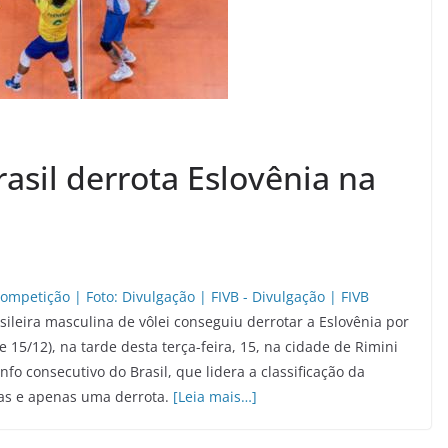
asil derrota Eslovênia na
sileira masculina de vôlei conseguiu derrotar a Eslovênia por
 e 15/12), na tarde desta terça-feira, 15, na cidade de Rimini
iunfo consecutivo do Brasil, que lidera a classificação da
as e apenas uma derrota.
[Leia mais…]