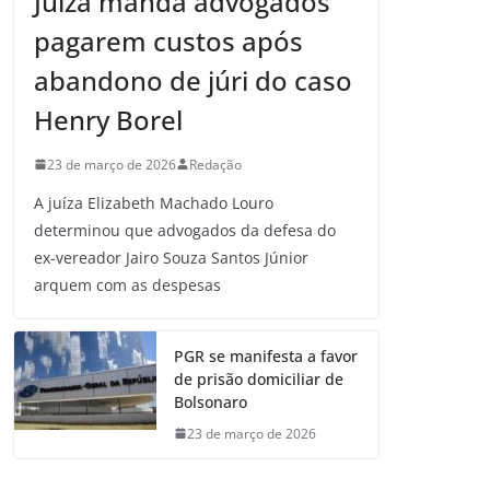
Juíza manda advogados
pagarem custos após
abandono de júri do caso
Henry Borel
23 de março de 2026
Redação
A juíza Elizabeth Machado Louro
determinou que advogados da defesa do
ex-vereador Jairo Souza Santos Júnior
arquem com as despesas
PGR se manifesta a favor
de prisão domiciliar de
Bolsonaro
23 de março de 2026