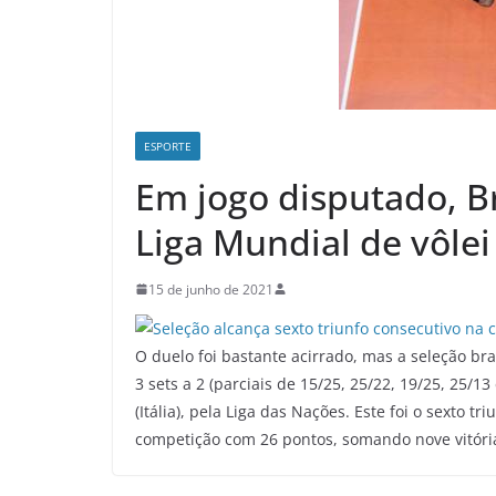
ESPORTE
Em jogo disputado, Br
Liga Mundial de vôlei
15 de junho de 2021
O duelo foi bastante acirrado, mas a seleção bra
3 sets a 2 (parciais de 15/25, 25/22, 19/25, 25/13
(Itália), pela Liga das Nações. Este foi o sexto tr
competição com 26 pontos, somando nove vitóri