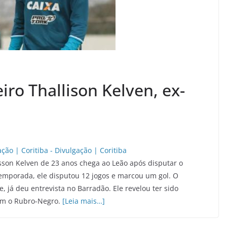
iro Thallison Kelven, ex-
isson Kelven de 23 anos chega ao Leão após disputar o
temporada, ele disputou 12 jogos e marcou um gol. O
, já deu entrevista no Barradão. Ele revelou ter sido
com o Rubro-Negro.
[Leia mais…]