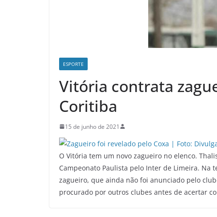
ESPORTE
Vitória contrata zague
Coritiba
15 de junho de 2021
O Vitória tem um novo zagueiro no elenco. Thal
Campeonato Paulista pelo Inter de Limeira. Na 
zagueiro, que ainda não foi anunciado pelo clube
procurado por outros clubes antes de acertar 