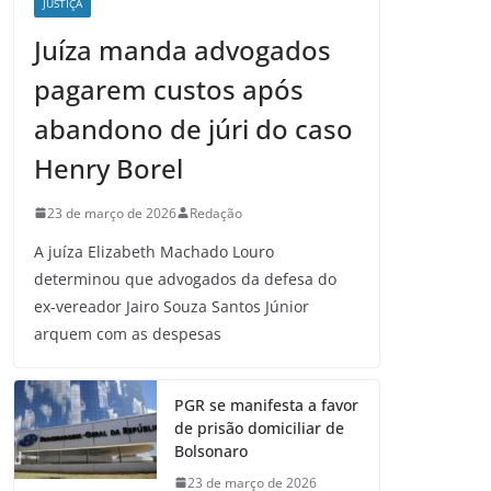
JUSTIÇA
Juíza manda advogados
pagarem custos após
abandono de júri do caso
Henry Borel
23 de março de 2026
Redação
A juíza Elizabeth Machado Louro
determinou que advogados da defesa do
ex-vereador Jairo Souza Santos Júnior
arquem com as despesas
PGR se manifesta a favor
de prisão domiciliar de
Bolsonaro
23 de março de 2026