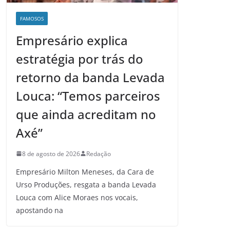
FAMOSOS
Empresário explica
estratégia por trás do
retorno da banda Levada
Louca: “Temos parceiros
que ainda acreditam no
Axé”
8 de agosto de 2026
Redação
Empresário Milton Meneses, da Cara de
Urso Produções, resgata a banda Levada
Louca com Alice Moraes nos vocais,
apostando na