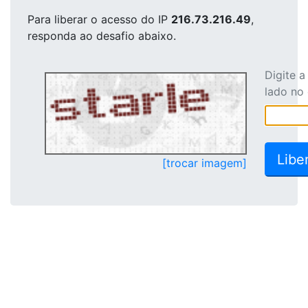
Para liberar o acesso
do IP
216.73.216.49
,
responda ao desafio abaixo.
Digite 
lado no
[trocar imagem]